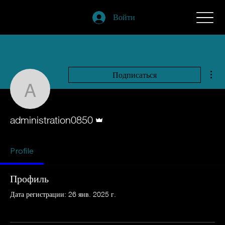
Войти
Дру
Подписаться
administration0850
Админ
administration0850
Profile
Профиль
Дата регистрации: 26 янв. 2025 г.