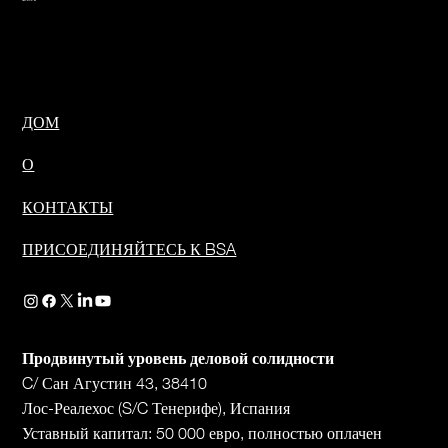
ДОМ
О
КОНТАКТЫ
ПРИСОЕДИНЯЙТЕСЬ К BSA
Продвинутый уровень деловой солидности
C/ Сан Агустин 43, 38410
Лос-Реалехос (S/C Тенерифе), Испания
Уставный капитал: 50 000 евро, полностью оплачен