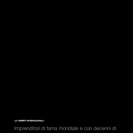
+21 ESPERTI INTERNAZIONALI
Imprenditori di fama mondiale e con decenni di